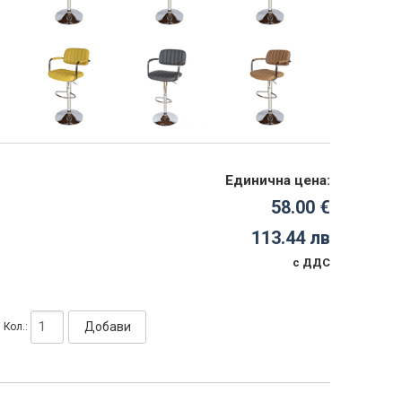
Единична цена:
58.00 €
113.44 лв
с ДДС
Добави
Кол.: