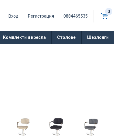
0
Вход
Регистрация
0884465535
Комплекти и кресла
Столове
Шезлонги