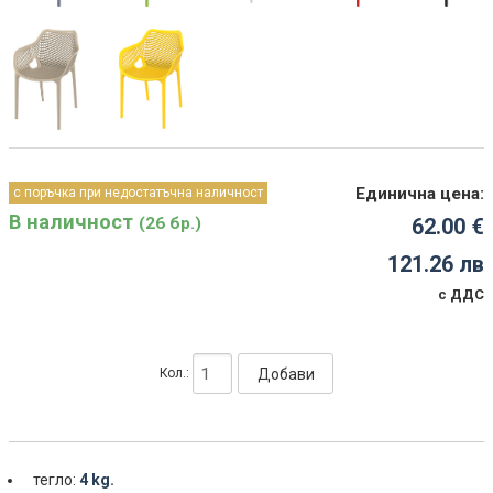
Единична цена:
с поръчка при недостатъчна наличност
В наличност
(26 бр.)
62.00 €
121.26 лв
с ДДС
Добави
Кол.:
тегло:
4 kg.